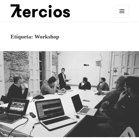
MENÚ
Y
Sietetercios
WIDGETS
Etiqueta:
Workshop