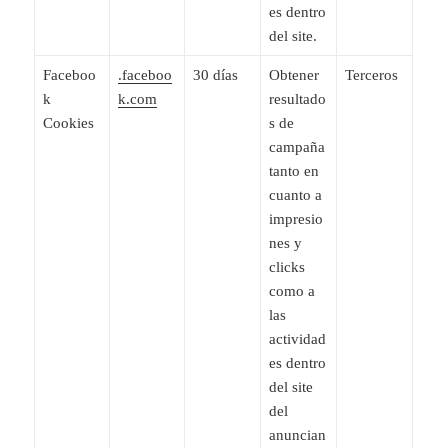
es dentro
del site.
Faceboo
.faceboo
30 días
Obtener
Terceros
k
k.com
resultado
Cookies
s de
campaña
tanto en
cuanto a
impresio
nes y
clicks
como a
las
actividad
es dentro
del site
del
anuncian