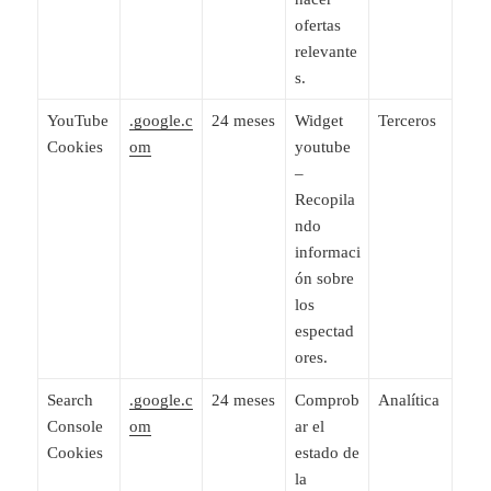
ofertas
relevante
s.
YouTube
.google.c
24 meses
Widget
Terceros
Cookies
om
youtube
–
Recopila
ndo
informaci
ón sobre
los
espectad
ores.
Search
.google.c
24 meses
Comprob
Analítica
Console
om
ar el
Cookies
estado de
la