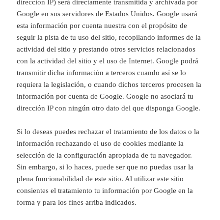
dirección IP) será directamente transmitida y archivada por
Google en sus servidores de Estados Unidos. Google usará
esta información por cuenta nuestra con el propósito de
seguir la pista de tu uso del sitio, recopilando informes de la
actividad del sitio y prestando otros servicios relacionados
con la actividad del sitio y el uso de Internet. Google podrá
transmitir dicha información a terceros cuando así se lo
requiera la legislación, o cuando dichos terceros procesen la
información por cuenta de Google. Google no asociará tu
dirección IP con ningún otro dato del que disponga Google.
Si lo deseas puedes rechazar el tratamiento de los datos o la
información rechazando el uso de cookies mediante la
selección de la configuración apropiada de tu navegador.
Sin embargo, si lo haces, puede ser que no puedas usar la
plena funcionabilidad de este sitio. Al utilizar este sitio
consientes el tratamiento tu información por Google en la
forma y para los fines arriba indicados.