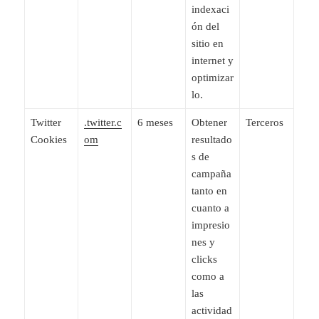
indexaci
ón del
sitio en
internet y
optimizar
lo.
Twitter
.twitter.c
6 meses
Obtener
Terceros
Cookies
om
resultado
s de
campaña
tanto en
cuanto a
impresio
nes y
clicks
como a
las
actividad