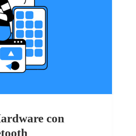
Hardware con
etooth