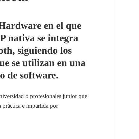
 Hardware en el que
 nativa se integra
th, siguiendo los
ue se utilizan en una
o de software.
niversidad o profesionales junior que
 práctica e impartida por
con APP Nativa por bluetooth