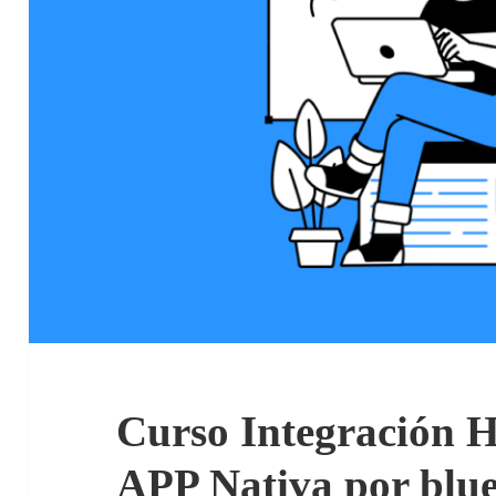
Curso Integración 
APP Nativa por blu