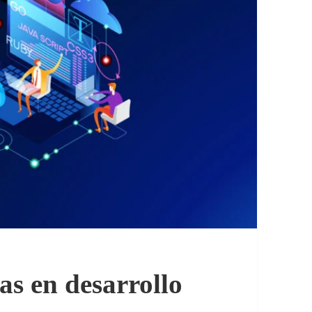
as en desarrollo