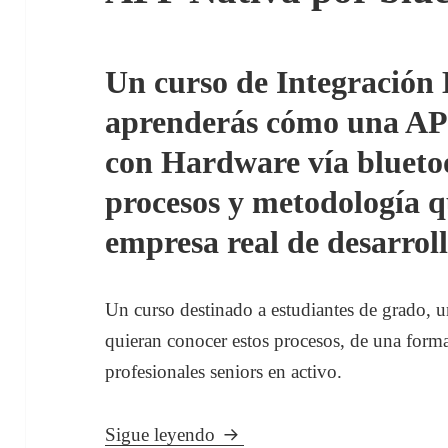
Un curso de Integración
aprenderás cómo una APP
con Hardware vía bluetoo
procesos y metodología q
empresa real de desarroll
Un curso destinado a estudiantes de grado, u
quieran conocer estos procesos, de una forma
profesionales seniors en activo.
Curso Integración Hardware 
Sigue leyendo