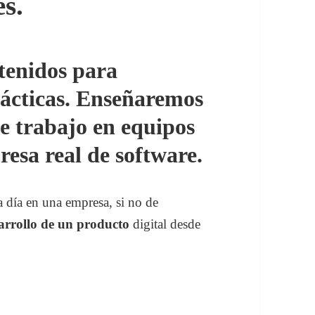
es.
tenidos para
ácticas. Enseñaremos
e trabajo en equipos
resa real de software.
 día en una empresa, si no de
sarrollo de un producto
digital desde
rollo de productos digitales.