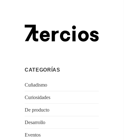
Diseño para salvar el mundo
Sietetercios
CATEGORÍAS
Cuñadismo
Curiosidades
De producto
Desarrollo
Eventos