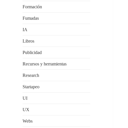
Formación
Fumadas
IA
Libros
Publicidad
Recursos y herramientas
Research
Startapeo
UI
UX
Webs